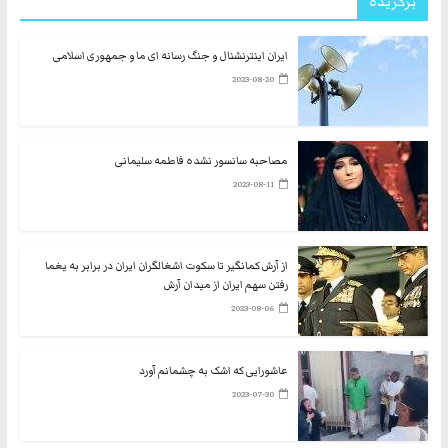
برگزیده
ایران اینترنشنال و جنگ رسانه ای ما و جمهوری اسلامی
2023-08-20
مصاحبه سانسور نشده فاطمه سلیمانی
2023-08-11
از آرش کمانگیر تا سکوت اشغالگران ایران در برابر به یغما
رفتن سهم ایران از میدان آرش
2023-08-06
عاشورایی که اشک به چشمانم آورد
2023-07-30