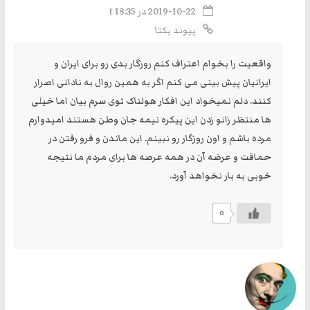
2019-10-22 در t 18:35
پیوند یکتا
واقعیت را بخوام اعتراف کنم روزگار بدی رو برای ایران و
ایرانیان پیش بینی می کنم اگر به همین روال به نادانی اصرار
کنند. دلم نمیخواد این افکار هولناک توی سرم بیان اما خیلی
ها منتظر زانو زدن این پیکره نیمه جان وطن هستند امیدوارم
مرده باشم و اون روزگار رو نبینم. این ماندن و فرو رفتن در
حماقت و عرضه آن در همه عرصه ها برای مردم ما نتیجه
خوبی به بار نخواهد آورد.
0