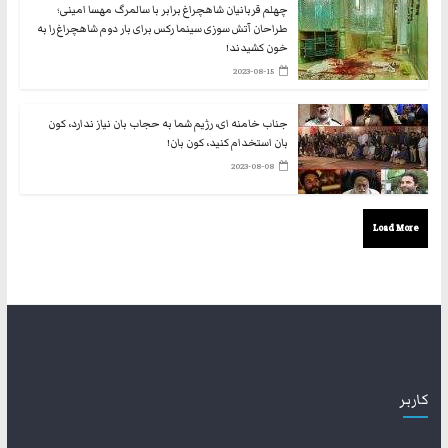
چهلم قربانیان شاهچراغ برابر با سالمرگ مهسا امینی؛
طراحان آتش سوزی سینما رکس برای بار دوم شاهچراغ را به
خون کشیدند!
2023-08-15
جناب خامنه ای، رژیم شما به حجاب بان نیاز ندارد، کون
بان استخدام کنید، کون بان!
2023-08-08
Load More
کاربر