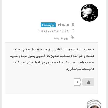
Piruzan
نویسنده
2019-10-22 در t 18:28
پیوند یکتا
سلام به شما. نه دوست گرامی این چه حرفیه؟! مهم مطلب
هست و خواننده مطلب. همین که فضایی بدون ترانه و سپید
جامه فراهم اومده که با اعصاب و روان افراد بازی نمی کنند
عالیست. سپاسگزارم.
0