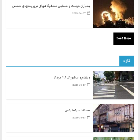
بمباران درست و حسابی مخفیگاههای تروریستهای حماس
2023-04-07
Load More
تازه
ویتنام و عاشورای ۲۸ مرداد
2023-08-17
مستند سینما رکس
2023-08-17