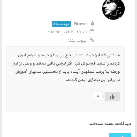
Piruzan
نویسنده
2019-10-23 در t 08:13
پیوند یکتا
خیانتی که این دو دسته مرتجع بی وطن در حق مردم ایران
کردند را نباید فراموش کرد. اگر ایرانی باقی بماند و وطن از این
ورطه بلا برهد نسلهای آینده باید از نخستین سالهای آموزش
در برابر این بیماری ایمن گردند.
0
دیدگاه‌ها بسته شده‌اند.