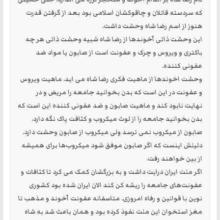
که سردسته قاتلان و چاقوکشان اسلامی بود بعد از گرفتن قدرت
هنوز از اسم رضا شاه وحشت داشت.
این وحشت ذاتی آخوندها از رضا شاه شبیه وحشت ذاتی هر چه
باکتری و ویروس و چرک و عفونت است از صابون یا مواد ضد
عفونی کننده.
وحشت اخوندها از ماهیت فکری رضا شاه می اید. ماهیت ویروس
و عفونت در این است که بدن بخوانید جامعه را مریض و در
نهایت نابود کند و ماهیت صابون و ضد عفونی کننده این است که
بدن بخوانید جامعه را از لوث میکروب و کثافت پاک نگه دارد.
صابون از میکروب نمی ترسد ولی میکروب از صابون وحشت دارد.
دلیلش اینست که اگر صابون موفق شود میکروب‌ها برای همیشه
از بین خواهند رفت.
اگر ملت ایران درایت داشت و به بزرگشان کمک می کرد تا کثافات و
عفونت‌های جامعه را ریشه کن کند الان ایران شده بود کشوری
نوین با قوانین و رفاه امروزی. متاسفانه عفونت آخوند و مذهب تا
مغز استخوان این ملت نفوذ کرده بود و همان باعث شد به شاه