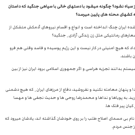
 سیاه نشود؟ چگونه میشود با دستهای خالی با سپاهی جنگید که داستان
ه کشهای محله های پایین میرسد؟
ه ایران چنگ انداخته است و انواع و اقسام نیروهای آدمکش متشکل از
 شعارهای رمانتیکی مثل زن زندگی آزادی_ جنگید؟
اد که هیچ امنیتی در کار نیست و این رژیم پوسیده و فاسد وقتی هم فرو
ن باشند.
تم بدانند تجزیه هراسی و اگر جمهوری اسلامی برود ایران نیز از بین
 و پنهان معامله نکنید و نفروشید، دفاع از مرزهای ایران_ که هیچ دشمنی
پارید. به پویاها و نداها و محمدرضا روحی ها و حدیث نجفی ها و مهسا
کیان پیر فلک ها.
 نام بی مسمای اصلاح طلب را بر روی خودشان گذاشته اند، یادشان میرود که
ز جنس مردم.