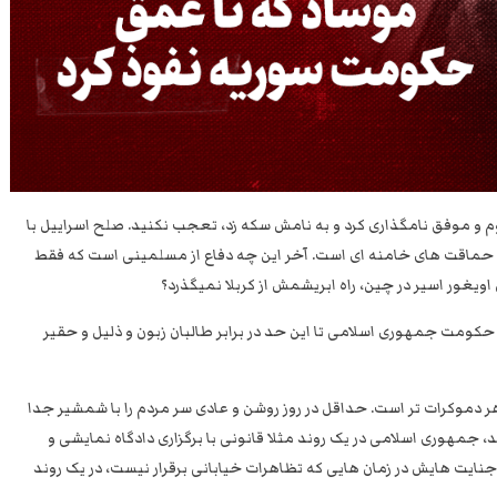
دوم و موفق نامگذاری کرد و به نامش سکه زد، تعجب نکنید. صلح اسراییل با
ن حماقت های خامنه ای است. آخر این چه دفاع از مسلمینی است که فقط
ویغور اسیر در چین، راه ابریشمش از کربلا نمیگذرد؟
حکومت جمهوری اسلامی تا این حد در برابر طالبان زبون و ذلیل و حقیر
ر دموکرات تر است. حداقل در روز روشن و عادی سر مردم را با شمشیر جدا
د، جمهوری اسلامی در یک روند مثلا قانونی با برگزاری دادگاه نمایشی و
نایت هایش در زمان هایی که تظاهرات خیابانی برقرار نیست، در یک روند