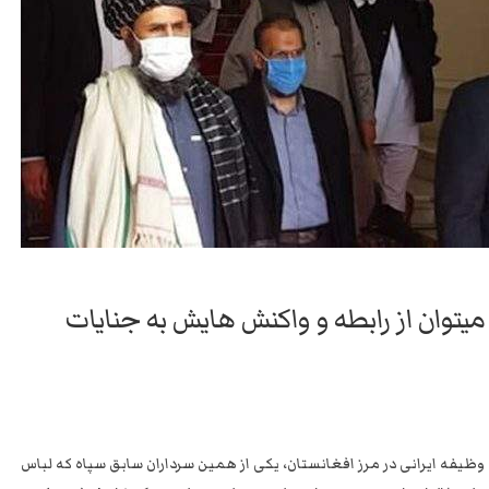
استبداد
نه
گفتند
و
هم
به
حکومت
مشروعه
یتوان از رابطه و واکنش هایش به جنایات
ظیفه ایرانی در مرز افغانستان، یکی از همین سرداران سابق سپاه که لباس