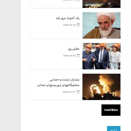
یک آخوند ترور شد
2023-04-26
عکس روز
2023-04-20
بمباران درست و حسابی
مخفیگاههای تروریستهای حماس
2023-04-07
Load More
تازه