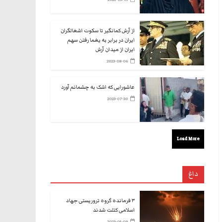
از آرش کمانگیر تا سکوت اشغالگران
ایران در برابر به یغما رفتن سهم
ایران از میدان آرش
2023-08-06
عاشورایی که اشک به چشمانم آورد
2023-07-30
Load More
داغ
۳ فرمانده گروه تروریستی جهاد
اسلامی کتلت شدند
2023-05-09