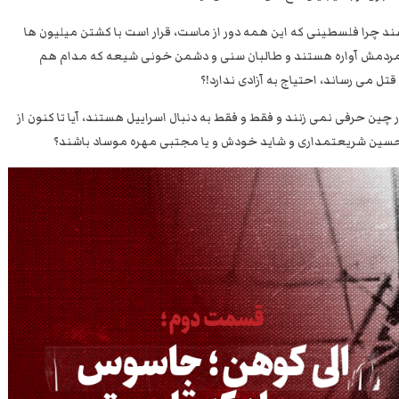
چرا فلسطینی که این همه دور از ماست، قرار است با کشتن میلیون ها
 مردمش آواره هستند و طالبان سنی و دشمن خونی شیعه که مدام هم
تل می رساند، احتیاج به آزادی ندارد!؟
ن حرفی نمی زنند و فقط و فقط به دنبال اسراییل هستند، آیا تا کنون از
 حسین شریعتمداری و شاید خودش و یا مجتبی مهره موساد باشند؟