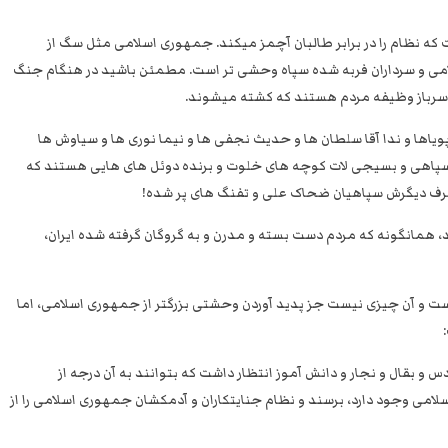
 نظام را در برابر طالبان آچمز میکند. جمهوری اسلامی مثل سگ از
امی و سرداران فربه شده سپاه وحشی تر است. مطمئن باشید در هنگام جنگ
سرباز وظیفه مردم هستند که کشته میشوند.
ویاها و ندا آقا سلطان ها و حدیث نجفی ها و نیما نوری ها و سیاوش ها
گان سپاهی و بسیجی لات کوچه های خلوت و برنده دوئل های هایی هستند که
 طرف دیگرش سپاهیان ضحاک علی و تفنگ های پر شده!
همانگونه که مردم دست بسته و مدرن و به گروگان گرفته شده ایران،
و آن چیزی نیست جز پدید آوردن وحشتی بزرگتر از جمهوری اسلامی، اما
 بقال و نجار و دانش آموز انتظار داشت که بتوانند به آن درجه از
می وجود دارد، برسند و نظام جنایتکاران و آدمکشان جمهوری اسلامی را از