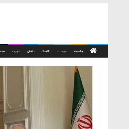
رفتن
به
محتوا
جامعه
سیاست
اقتصاد
دانش
ادبیات
مذه