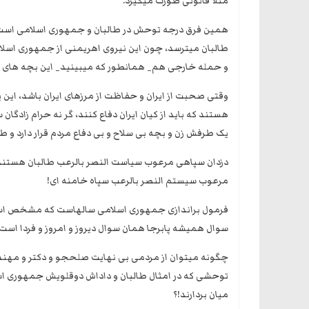
مثلا قانونی صورت میگیرد.
همین فرق درجه توحش در طالبان و جمهوری اسلامی است که
طالبان میترسد، چون این نیروی اهریمنی از جمهوری اسل
و حمله خارجی هم_ همانطور که میبینید_ این بچه های 
وقتی صحبت از ایران و حفاظت از مرزهای ایران باشد، این پ
هستند که باید از کیان ایران دفاع کنند، گر نه حرام زاد
یک طرفش زن و بچه بی سلاح و بی دفاع مردم قرار دارد و
دزدان سپاهی مرعوب سیاست النصر بالرعب طالبان هستند، 
مرعوب سیستم النصر بالرعب سپاه خامنه ای!
فرمول براندازی جمهوری اسلامی سالهاست که مشخص است 
سوال همیشه پابرجا همان سوال دیروز و امروز و فردا است:
چگونه میتوان از مردمی بی نهایت صلحجو و دکتر و مهندس و
توحشی که در امثال طالبان و داداش دوقلویش جمهوری اسلا
میان بردارند!؟