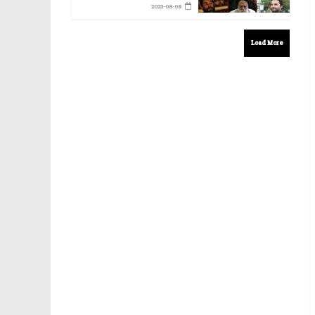
2023-08-08
Load More