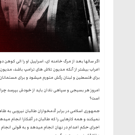
اگر سالها بعد از مرگ خامنه ای، اسراییل او را الی کوهن 
اعراب بیشتر از آنکه مدیون تلاش های ترامپ باشد، مدیو
برای فلسطین و لبنان رگش متورم میشود و برای مسلمانان ا
امروز هر بسیجی و سپاهی نادان باید از خودش بپرسد چرا 
است؟
جمهوری اسلامی در برابر آدمخواران طالبان نیرویی به ظاه
نمیکند و همه کارهایی را که طالبان در آشکارا انجام میده
اجرای حکم اعدام در نهان انجام میدهد و به قولی انجام ج