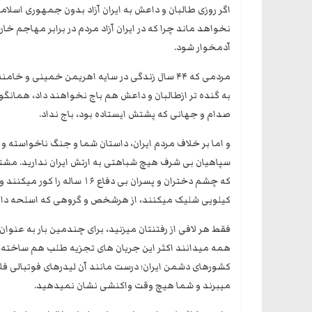
اگر روزی طالبان و داعش به ایران آزاد بدون جمهوری اسلامی
نخواهد ماند چرا که در ایران آزاد مردم در برابر مهاجم 
آدمخوار شود.
مردمی که ۴۴ سال زندگی در سایه اهریمن خمینی و 
به گنده تر ازطالبان و داعش هم باج نخواهند داد، همان
صدام و جهانی که پشتش ایستاده بود، باج نداد.
و اما بر خلاف مردم ایران، داستان شما و جنگ ناخواسته و 
سپاهیان بی شرف هیچ شباهتی به ارتش ایران ندارید. مشت
کیلویی شلیک میکنند، از هرشخص و گروهی که اسلحه دا
فقط هر لافی از رفتنتان میزنید، برای چندمین بار به عنوان 
همه میدانند اکثر این جریان های تجزیه طلب هم ساخته و 
میبرند و شما هیچ وقت واکنشی نشان نمیدهید.