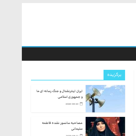
برگزیده
ایران اینترنشنال و جنگ رسانه ای ما
و جمهوری اسلامی
2023-08-20
مصاحبه سانسور نشده فاطمه
سلیمانی
2023-08-11