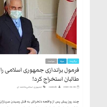
برگزیده
سپاه
سیاست
فرمول براندازی جمهوری اسلامی را م
طالبان استخراج کرد!
،
2023-06-05
csomeb
جمهوری اسلامی
خامنه ای
چند روز پیش پس از واقعه دلخراش به قتل رسیدن سربازان و