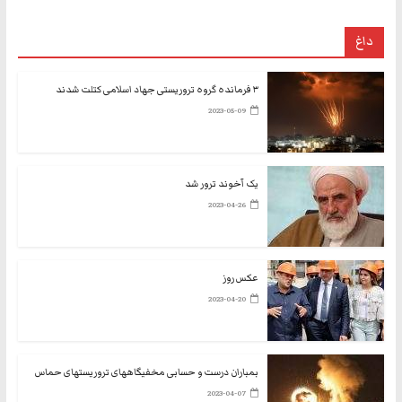
داغ
۳ فرمانده گروه تروریستی جهاد اسلامی کتلت شدند
2023-05-09
یک آخوند ترور شد
2023-04-26
عکس روز
2023-04-20
بمباران درست و حسابی مخفیگاههای تروریستهای حماس
2023-04-07