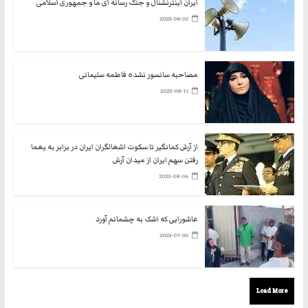
ایران اینترنشنال و جنگ رسانه ای ما و جمهوری اسلامی
2023-08-20
مصاحبه سانسور نشده فاطمه سلیمانی
2023-08-11
از آرش کمانگیر تا سکوت اشغالگران ایران در برابر به یغما
رفتن سهم ایران از میدان آرش
2023-08-06
عاشورایی که اشک به چشمانم آورد
2023-07-30
Load More