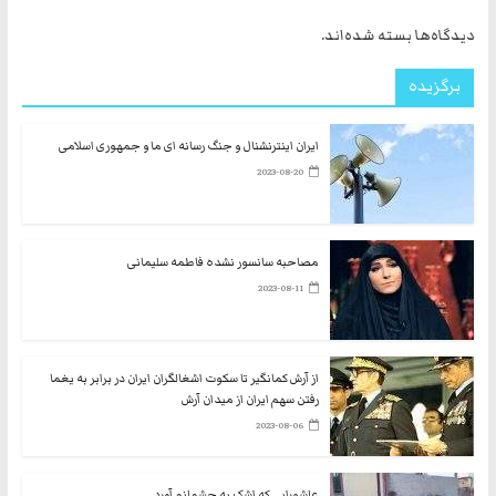
دیدگاه‌ها بسته شده‌اند.
برگزیده
ایران اینترنشنال و جنگ رسانه ای ما و جمهوری اسلامی
2023-08-20
مصاحبه سانسور نشده فاطمه سلیمانی
2023-08-11
از آرش کمانگیر تا سکوت اشغالگران ایران در برابر به یغما
رفتن سهم ایران از میدان آرش
2023-08-06
عاشورایی که اشک به چشمانم آورد