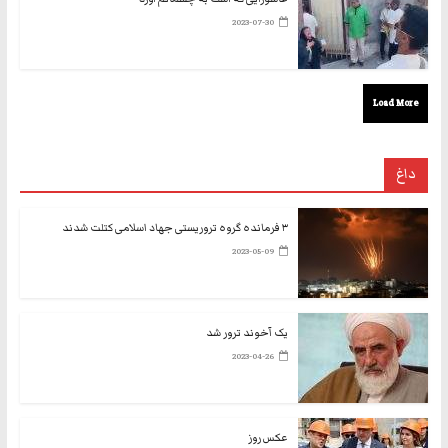
2023-07-30
Load More
داغ
۳ فرمانده گروه تروریستی جهاد اسلامی کتلت شدند
2023-05-09
یک آخوند ترور شد
2023-04-26
عکس روز