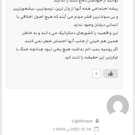
توانند از خودشان دفاع کنند را ندارند.
ریشه اجتماعی همه آنها از رذل ترین، ترسوترین، بیشعورترین
و بی سوادترین قشر مردم می آیند که هیچ اصول اخلاقی یا
انسانی درشان وجود ندارد.
این واقعیت را کشورهای دمکراتیک می دانند و به خاطر
همین هم خیلی از جانب آنها احساس خطر نمی کنند.
اگر روسیه بمب اتم نداشت هیچ پخی نبود چنانچه جنگ با
اوکراین این حقیقت را ثابت کرد.
0
Lighthouse
2022-11-26 در t 04:20