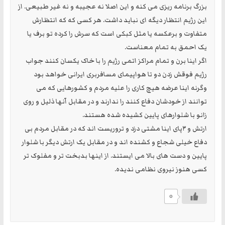
بزرگ برنامه ریزی می کنه و این اصلا نه عجیبه و نه غیر طبیعی. از
این رژیم انتظار دیگه ای نباید داشت. هر کسی که که انتظارش
متفاوت و برعکسه یا مثل کبکی است که سرش را کرده تو برف یا
یک احمق به تمام معناست.
اگر اینا برن و تمام مراکز اتمی رژیم را با خاک یکسان کنند جواب
رژیم فوقش زدن دو تا هواپیمای مسافربری ایرانی خواهد بود
وگرنه اینا عرضه هیچ کاری را علیه مردم و کشورهایی که می
توانند از خودشان دفاع کنند را ندارند و در مقابل آنها ذلیل و روی
زانو با شلوارهای پایین کشیده شده هستند.
ارتش و ۳پای اینا مشتی دزد و تروریست اند که در مقابل مردم بی
دفاع خیلی شجاع و کشنده اند و در مقابل یک ارتش دیگر با شلوار
پایین و دست های بالا می ایستند. از اینها بدبخت تر و مفلوک تر
کسی هنوز نیروی نظامی ندیده.
0