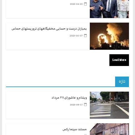
2023-04-20
بمباران درست و حسابی مخفیگاههای تروریستهای حماس
2023-04-07
Load More
تازه
ویتنام و عاشورای ۲۸ مرداد
2023-08-17
مستند سینما رکس