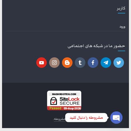
کاربر
ورود
حضور ما در شبکه های اجتماعی
مشروطه را دنبال کنید
© 2026
مشروطه
.
O