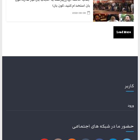
بان استخدام کنید، کون بان!
2023-08-08
Load More
کاربر
ورود
حضور ما در شبکه های اجتماعی