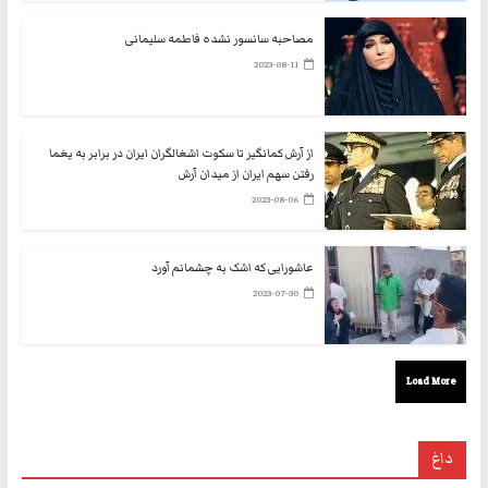
مصاحبه سانسور نشده فاطمه سلیمانی
2023-08-11
از آرش کمانگیر تا سکوت اشغالگران ایران در برابر به یغما
رفتن سهم ایران از میدان آرش
2023-08-06
عاشورایی که اشک به چشمانم آورد
2023-07-30
Load More
داغ