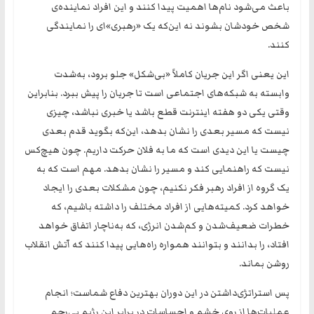
باعث می‌شود نام‌ها اهمیت پیدا کنند و این افراد نماینده‌ی
شخص خودشان بشوند نه این‌که یک «رهبری‌»ای را نمایندگی
کنند.
این یعنی اگر این جریان کاملاً «بی‌شکل» جلو برود، به‌شدت
وابسته به شبکه‌های اجتماعی است تا جریان را پیش ببرد. بنابراین
وقتی یکی دو هفته اینترنت قطع باشد یا خبری نباشد، چیزی
نیست که مسیر بعدی را نشان بدهد، این‌که بگوید قدم بعدی
چیست یا این دیدی است که ما به فلان حرکت داریم. چون هیچ‌کس
نیست که راهنمایی کند و مسیر را نشان بدهد. مهم است که به
یک گروه از افراد رهبر فکر نکنیم، چون مشکلات بعدی را ایجاد
خواهد کرد. کمیته‌هایی از افراد مختلف را داشته باشیم، که
خطرات ضعیف‌شدن و کم‌شدن انرژی، که به‌ناچار اتفاق خواهد
افتاد، را بدانند و بتوانند همواره راه‌هایی پیدا کنند که آتش انقلاب
روشن بماند.
پس استراتژی‌داشتن در این دوران بهترین دفاع شماست؛ انجام
عملیات‌ها از روی خشم و احساسات در برابر این رژیم بی‌رحم