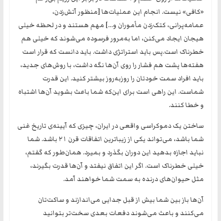
«کافی» نیست. انجام این عملیات‌ها [منظور آتش‌زدن،
عمامه‌پرانی، کتک‌زدن مأموران و…] مهم هستند و در لحظه خیلی
هیجان ایجاد می‌کنن، اما به‌مرور فرسوده می‌شوند که خیلی هم
خطرناک است.پس باید استراتژی داشت. باید دانست که قرار است
هفته‌ها پشت هم فشار را روی آن‌ها نگه داشت، با روش‌های جدید،
باید افراد سمت خودتان را روزبه‌روز بیشتر کنید. این قدرت
شماست. این راهی است برای این‌که شما باعث بشوید آن‌ها اشتباه
و خطا کنند.
ساختن یک دموکراسی واقعی در ایران، چیزی که آیینه‌ی تاریخ غنی
شما باشد، می‌تواند یکی از زیباترین اتفاقات قرن ۲۱ باشد. شما
نباید اجازه بدهید این دوران بگذرد و بمیرد. همان‌طور که گفتم،
خیلی خطرناک است. اگر این اتفاق نیفتد و آن‌ها قدرت بگیرند،
مثل حیوان‌های درنده به سمت شما خواهند آمد.
آن‌ها باز بین شما بیش از قبل جدایی می‌اندازند و ساکت‌تان
می‌کنند و باعث می‌شوند دفعات بعدی سخت‌تر بتوانید