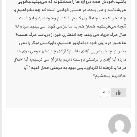
باشید،خودش همه دروازه ها را همانگونه که می‌بینید،بخوبی
می‌شناسد و می بندد. در هستی قوانین است که چه بخواهیم و
چه نخواهیم یا چه قبول کنیم یا نکنیم وجود دارد و این است
آنچه می‌فرستیم همان هم به ما باز می گردد. می‌بینید مردم 43
سال مرگ فریاد می زنند. چه انتظاری غیر از دریافت مرگ هست؟
ما هنوز در درون خود دیکتارتور هستیم، باورکسان دیگر را نمی
پذیریم. چطور در پی آزادی باشیم؟ آزادی چه مفهمومی برای ما
دارد؟ آیا آزادی را براستی دوست داریم یا از آن می ترسیم؟ آیا اخلاق
در ما پا گرفته تا اگرباور دینی نبود به درستی عمل کنیم؟ آیا
حاضریم ببخشیم؟
0