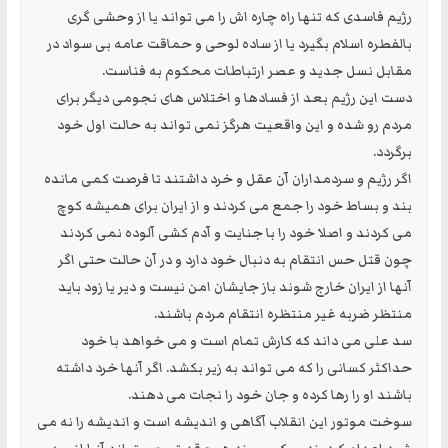
رژیم فاسدی که تنها راه چاره اش را می تواند یا از وحشی گری
بالفطره اسلام بگیرد یا از ساده لوحی و حماقت عامه بی سواد در
مقابل نسل جدید و عصر ارتباطات محکوم به فناست.
دست این رژیم بعد از فسادها و اختلاس های نجومی دیگر برای
مردم رو شده و این واقعیت هرگز نمی تواند به حالت اول خود
برگردد.
اگر رژیم و سردمداران آن عقل و خرد داشتند تا فرصت کمی مانده
بند و بساط خود را جمع می کردند و از ایران برای همیشه کوچ
می کردند و اصلا خود را با جنایت و آدم کشی آلوده نمی کردند
چون قتل حس انتقام به دنبال خود دارد و در آن حالت حتی اگر
آنها از ایران خارج شوند باز جایشان امن نیست و دیر یا زود باید
منتظر ضربه غیر منتظره انتقام مردم باشند.
سد علی می داند که کارش تمام است و می خواهد با خود
حداکثر کسانی را که می تواند به زیر بکشد. اگر آنها خرد داشته
باشند او را رها کرده و جان خود را نجات می دهند.
سوخت موتور این انقلاب آگاهی و اندیشه است و اندیشه را نه می