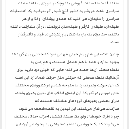
اما نه فقط اعتصابات گروهی یا کوچک و موردی_ با اعتصابات
سراسری باعث می‌شوید کشور فلج شود_اگر بتوانید یک اعتصابات
سراسری را سازمان‌دهی کنید که همه‌ی پزشکان، وکلا و از هر
طبقه‌ای، طبقه‌ی کارگر و طبقه‌های ثروتمند، در آن مشارکت داشته
باشند، حتا برای یک بار، به شکل باورنکردنی‌ای قوی و تأثیرگذار
است.
چنین اعتصابی هم پیام خیلی مهمی دارد که جدایی بین گروه‌ها
وجود ندارد و همه با هم همدل هستند، و هم‌زمان به
نقطه‌ضعف آن‌ها حمله می‌کند؛ جایی که خیلی درد دارپد برای
آن‌ها!‏یک نقطه‌ضعفی که حرکتی مثل حرکت شما دارد این است
که این حرکت رهبر ندارد.ما متوجه شدیم در کشورهای مختلف،
حتی دورانی در آمریکا، این ایده‌ی انقلاب‌های بدون رهبری واحد،
دارای بعضی رهبرهای گروه‌های مختلف هستند که
سازماندهی‌شان می‌کنند. این تبدیل به نقطه‌ضعف می‌شود،
چون افراد خودشان وارد یک سیکل تشکیل احزاب جدای مختلف
می‌شوند که یک‌جورهایی تمامیت‌خواهی به وجود می‌آورد.این