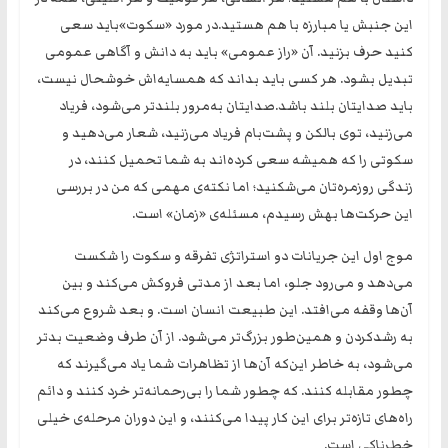
این جنبش یا مبارزه با هم هستید.‏در مورد «سکوت»‏باید سعی
کنید حرف بزنید. آن «راز عمومی» باید به دانش و آگاهی عمومی
تبدیل بشود. ‏هر کسی باید بداند که همسایه‌اش خوشحال نیست،
باید صدایتان بلند باشد.صدایتان به‌مرور بلندتر می‌شود، فریاد
می‌زنید، توی بالکن و پشت‌بام فریاد می‌زنید، شعار می‌دهید و
سکوتی را که همیشه سعی کرده‌اند به شما تحمیل کنند، در
زندگی روزمره‌تان می‌شکنید؛ اما نکته‌ی مهمی که من در بررسی
این حرکت‌ها بهش رسیدم، مسئله‌ی «زمان» است.
موج اول این جریانات دو استراتژی تفرقه و سکوت را شکست
می‌دهد و می‌رود جلو، اما بعد از مدتی فروکش می‌کند و بین
آن‌ها وقفه می‌افتد. این طبیعت انسان است. و بعد شروع می‌کند
به رشدکردن و همین‌طور بزرگ‌تر می‌شود. از آن ‌طرف وضعیت بدتر
می‌شود، به خاطر این‌که آن‌ها از تظاهرات شما یاد می‌گیرند که
چطور مقابله کنند. که چطور شما را بی‌رحمانه‌تر خرد کنند و دائم
راه‌های تازه‌تر برای این کار پیدا می‌کنند، و این دوران مرحله‌ی خیلی
خطرناکی است.