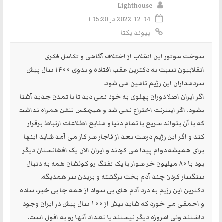
Lighthouse
2022-12-14 در t 15:20
پیوند یکتا
سوخت موتور این انقلاب از اختلاف آگاهی و تکامل فکری
انقلابیون نسبت به دکترین عقب افتاده و بدوی ۱۴۰۰ سال پیش
سردمداران این رژیم تامین می شود.
اگر ایران اصلا دوران پهلوی به خود نمی دید تا با تمدن جدید آشنا
بشود. اگر اینترنت اختراع نمی شد و هیچکس تلفن همراه نداشت
که با آن بتواند سریع با تمام دنیا و منابع اطلاعات ارتباط برقرار
کند و اگر این رژیم درست بعد از قاجار سر کار می آمد شاید اینها
برای همیشه دوام پیدا می کردند و ایران الان یک افغانستان دیگر
بود با ۸۰ میلیون خر سوار با یک تفنگ رو کولشان همه به دنبال
سنگسار کردن چند آدم بخت برگشته و بریدن سر همدیگه.
دکترین این رژیم به درد آدم های بی سواد از همه جا بی خبر، ساده
و احمقی می خورد که شاید بیش از ۱۰۰ سال پیش در ایران وجود
داشتند ولی امروزه دیگر نیستند یا تعداد آنها رو به افول است.