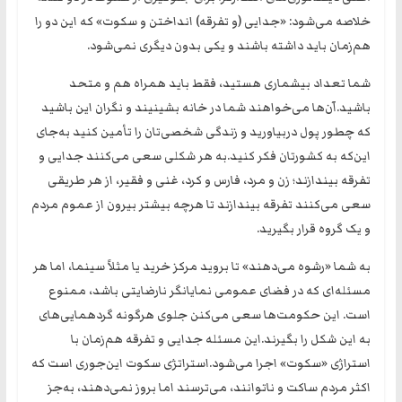
خلاصه می‌شود: «جدایی (و تفرقه) ‌انداختن و سکوت» که این دو را
هم‌زمان باید داشته باشند و یکی بدون دیگری نمی‌شود.
‏شما تعداد بیشماری هستید، فقط باید همراه هم و متحد
باشید.آن‌ها می‌خواهند شما در خانه بشینیند و نگران این باشید
که چطور پول دربیاورید و زندگی شخصی‌تان را تأمین کنید به‌جای
این‌که به کشورتان فکر کنید.‏به هر شکلی سعی می‌کنند جدایی و
تفرقه بیندازند؛ زن و مرد، فارس و کرد، غنی و فقیر، از هر طریقی
سعی می‌کنند تفرقه بیندازند تا هرچه بیشتر بیرون از عموم مردم
و یک گروه قرار بگیرید.
به شما «رشوه می‌دهند» تا بروید مرکز خرید یا مثلاً سینما، اما هر
مسئله‌ای که در فضای عمومی نمایانگر نارضایتی باشد، ممنوع
است. این حکومت‌ها سعی می‌کنن جلوی هرگونه گرد‌همایی‌های
به این شکل را بگیرند.این مسئله جدایی و تفرقه هم‌زمان با
استراژی «سکوت» اجرا می‌شود.استراتژی سکوت این‌جوری است که
اکثر مردم ساکت و ناتوانند، می‌ترسند اما بروز نمی‌دهند، به‌جز