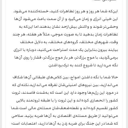
‏این‌که شما هر روز و هر روز تظاهرات کنید، خسته‌کننده می‌شود.
‏این خیلی انرژی و زمان می‌گیرد و از آن سمت باعث می‌شود آن‌ها
وحشی‌تر شوند و واکنش بیش‌ازحد نشان بدهند.اما این‌که به
تظاهرات زمان بدهید تا به صورت موجی، مثلاً هر هفته، هر چند
وقت، شهرهای مختلف، گروه‌های مختلف، به دلایل مختلف
بیایند بیرون.‏بنابراین یک مدت استراحت می‌کنید، دوباره با انرژی
برمی‌گردید، با موج بزرگ‌تر، هر بار موج بزرگ‌تر، فشار را روی آن‌ها
نگه می‌دارید تا شروع کنند به ترک‌برداشتن.
حالا شما با نگه داشتن امواج، بین کلاس‌های طبقاتی آن‌ها شکاف
می‌اندازید، بین نیروهای امنیتی‌شان تفرقه می‌اندازید.‏نکته‌ای که
در مورد این رژیم‌ها وجود دارد این است که به‌شدت فاسدند، ثروت
کشور را‌ انحصاری کرده‌اند و این ثروت را با طبقه ثروتمند بالایی
کشور تقسیم کرده‌اند و نقطه‌ضعف‌شان مسئله‌ی مالی است.شما
می‌توانید از طریق مسئله‌ی اقتصادی به آن‌ها ضربه بزنید. سلاحی
که شما در این جنگ برای ضربه زدن به آن‌ها دارید، اعتصابات است؛