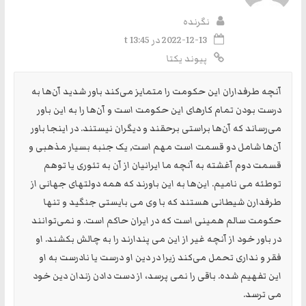
نگرنده
2022-12-13 در t 13:45
پیوند یکتا
آنچه طرفداران این حکومت را متمایز می‌کند باور شدید آن‌ها به
درست بودن تمام کارهای این حکومت است و آن‌ها را به این باور
می‌رساند که آن‌ها براستی برحقند و دیگران نیستند. در اینجا باور
آن‌ها شامل دو قسمت است مهم است, یک جنبه بسیار مذهبی و
قسمت دوم آغشته به آنچه ما ایرانیان از آن به تئوری یا توهم
توطئه می نامیم. این‌ها به این باورند که همه دولتهای جهانی از
طرفدارن شیطانی هستند که با وی می بایستی جنگید و تنها
حکومت سالم همینی است که در ایران حاکم است. و نمی‌توانند
در باور خود از آنچه غیر از این می پندارند را به چالش بکشند. او
فقر و نداری تحمل می‌کند زیرا در دین او درست یا نادرست به او
این تفهیم شده. باقی را نمی پرسد، از دست دادن زندان دین خود
می ترسد.