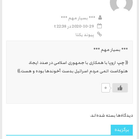
*** بسیار مهم ***
2020-10-29 در t 22:38
پیوند یکتا
*** بسیار مهم ***
(( چپ اروپا با همکاری با جمهوری اسلامی در صدد ایجاد
هلوکاست اتمی مردم اسرائیل بدست آخوندها بوده و هست.))
0
دیدگاه‌ها بسته شده‌اند.
برگزیده