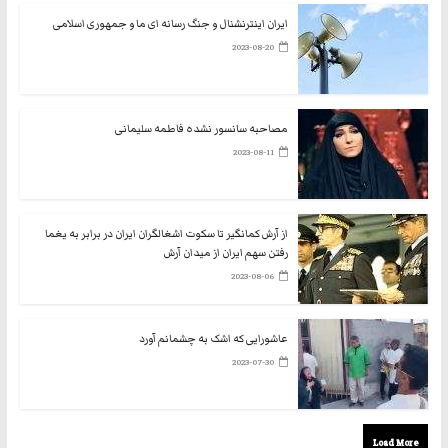
ایران اینترنشنال و جنگ رسانه ای ما و جمهوری اسلامی
2023-08-20
مصاحبه سانسور نشده فاطمه سلیمانی
2023-08-11
از آرش کمانگیر تا سکوت اشغالگران ایران در برابر به یغما
رفتن سهم ایران از میدان آرش
2023-08-06
عاشورایی که اشک به چشمانم آورد
2023-07-30
Load More