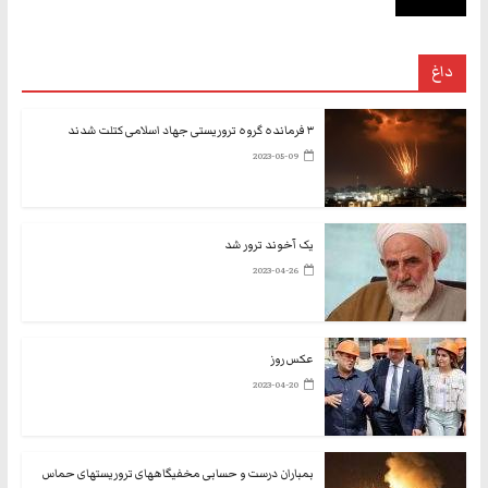
داغ
۳ فرمانده گروه تروریستی جهاد اسلامی کتلت شدند
2023-05-09
یک آخوند ترور شد
2023-04-26
عکس روز
2023-04-20
بمباران درست و حسابی مخفیگاههای تروریستهای حماس