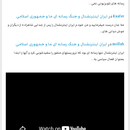
رسانه های تلویزیونی نمی…
Kaafer
در
ایران اینترنشنال و جنگ رسانه ای ما و جمهوری اسلامی
ملا جان درست میفرمایید و من خودم ایران اینترنشنال را پس از جدایی شاهزاده از دیگران و
موش دوانی های…
mollah
در
ایران اینترنشنال و جنگ رسانه ای ما و جمهوری اسلامی
ایران اینترنشنال تنها رسانه ای بود که تروریستهای منفور را سفیدشویی کرد و آنها را ابتدا
بعنوان فعال سیاسی به…