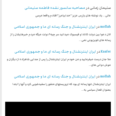
سلیمان زمانی
در
مصاحبه سانسور نشده فاطمه سلیمانی
عالی... یاد نوشته های بازرس عزیز "خدابیامرز"افتادم واقعا مرسی
mollah
در
ایران اینترنشنال و جنگ رسانه ای ما و جمهوری اسلامی
الان دعوا بین دولت کانادا و فیسبوک میدانید سر چیه؟ دولت میگه مردم خبرهایشان را از
رسانه های تلویزیونی نمی…
Kaafer
در
ایران اینترنشنال و جنگ رسانه ای ما و جمهوری اسلامی
ملا جان درست میفرمایید و من خودم ایران اینترنشنال را پس از جدایی شاهزاده از دیگران و
موش دوانی های…
mollah
در
ایران اینترنشنال و جنگ رسانه ای ما و جمهوری اسلامی
ایران اینترنشنال تنها رسانه ای بود که تروریستهای منفور را سفیدشویی کرد و آنها را ابتدا
بعنوان فعال سیاسی به…