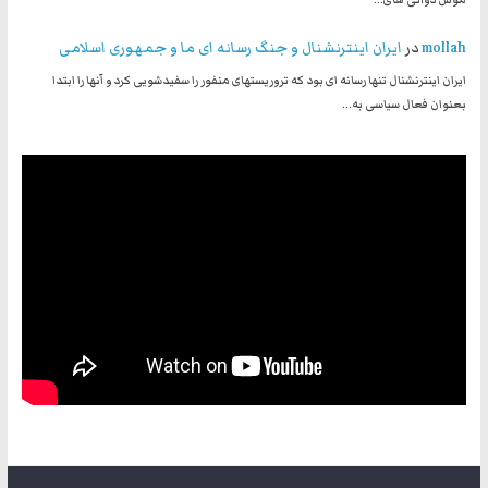
mollah
در
ایران اینترنشنال و جنگ رسانه ای ما و جمهوری اسلامی
ایران اینترنشنال تنها رسانه ای بود که تروریستهای منفور را سفیدشویی کرد و آنها را ابتدا
بعنوان فعال سیاسی به…