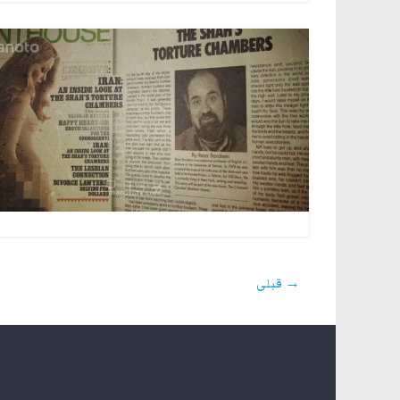
→ قبلی