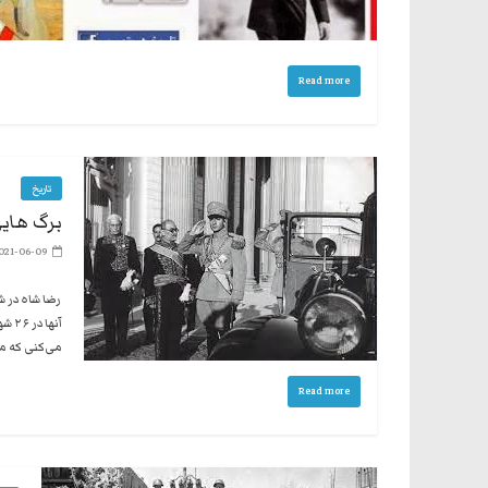
Read more
تاریخ
برگ هایی
021-06-09
می‌کنی که من حاضرم
Read more