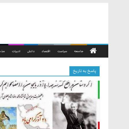
رفتن
به
محتوا
جامعه
سیاست
اقتصاد
دانش
ادبیات
مذه
پاسخ به تاریخ