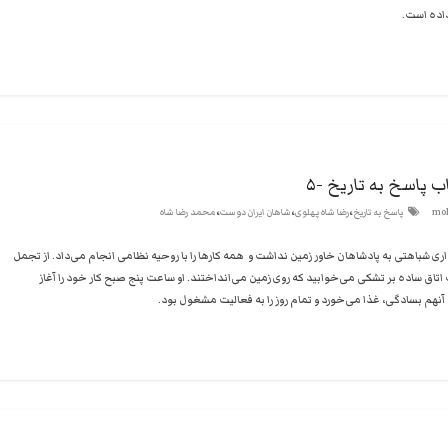
داده است.
ب پاسخ به تاریخ -۵
،
،
،
mol
پاسخ به تاریخ
رضا شاه پهلوی
شاهان ایران دوست
محمد رضا شاه
ری شباهتی به پادشاهان خاور زمین نداشت و همه کارها را با روحیه نظامی‌ انجام می‌داد. از تجمل
 یک اتاق ساده بر تشکی می‌خوابید که روی زمین می‌انداختند. او ساعت پنج صبح کار خود را آغاز
 آنهم بسادگی، غذا می‌خورد و تمام روز را به فعالیت مشغول بود.