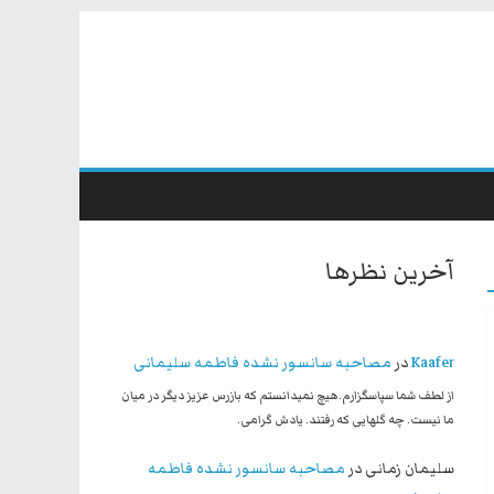
آخرین نظرها
Kaafer
در
مصاحبه سانسور نشده فاطمه سلیمانی
از لطف شما سپاسگزارم.هیچ نمیدانستم که بازرس عزیز دیگر در میان
ما نیست. چه گلهایی که رفتند. یادش گرامی.
سلیمان زمانی
در
مصاحبه سانسور نشده فاطمه