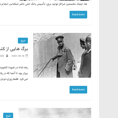
ها، ایجاد نخستین مراکز تولید برق، تأسیس بانک ملی ناشر اسکناس انجام 
Read more
تاریخ
برگ هایی از کتا
lah
2021-05-15
رضا شاه در شیوه کشوردا
بیزار بود تا آنجا که در
می‌کرد فقط روزی دوبار،
Read more
تاریخ