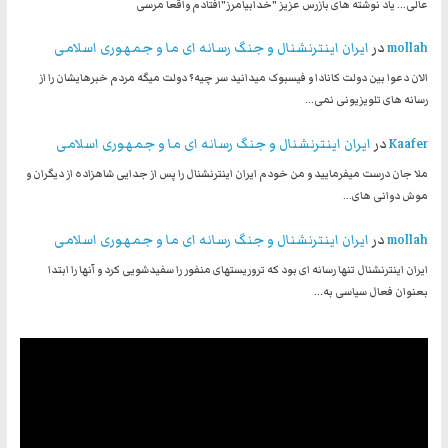
عالی... یاد نوشته های بازرس عزیز "خدابیامرز"افتادم واقعا مرسی
mollah
در
ایران اینترنشنال و جنگ رسانه ای ما و جمهوری اسلامی
الان دعوا بین دولت کانادا و فیسبوک میدانید سر چیه؟ دولت میگه مردم خبرهایشان را از
رسانه های تلویزیونی نمی…
Kaafer
در
ایران اینترنشنال و جنگ رسانه ای ما و جمهوری اسلامی
ملا جان درست میفرمایید و من خودم ایران اینترنشنال را پس از جدایی شاهزاده از دیگران و
موش دوانی های…
mollah
در
ایران اینترنشنال و جنگ رسانه ای ما و جمهوری اسلامی
ایران اینترنشنال تنها رسانه ای بود که تروریستهای منفور را سفیدشویی کرد و آنها را ابتدا
بعنوان فعال سیاسی به…