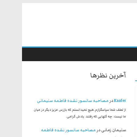
آخرین نظرها
Kaafer
در
مصاحبه سانسور نشده فاطمه سلیمانی
از لطف شما سپاسگزارم.هیچ نمیدانستم که بازرس عزیز دیگر در میان
ما نیست. چه گلهایی که رفتند. یادش گرامی.
سلیمان زمانی
در
مصاحبه سانسور نشده فاطمه