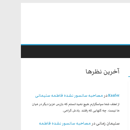
آخرین نظرها
Kaafer
در
مصاحبه سانسور نشده فاطمه سلیمانی
از لطف شما سپاسگزارم.هیچ نمیدانستم که بازرس عزیز دیگر در میان
ما نیست. چه گلهایی که رفتند. یادش گرامی.
سلیمان زمانی
در
مصاحبه سانسور نشده فاطمه