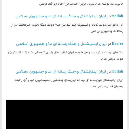
عالی... یاد نوشته های بازرس عزیز "خدابیامرز"افتادم واقعا مرسی
mollah
در
ایران اینترنشنال و جنگ رسانه ای ما و جمهوری اسلامی
الان دعوا بین دولت کانادا و فیسبوک میدانید سر چیه؟ دولت میگه مردم خبرهایشان را از
رسانه های تلویزیونی نمی…
Kaafer
در
ایران اینترنشنال و جنگ رسانه ای ما و جمهوری اسلامی
ملا جان درست میفرمایید و من خودم ایران اینترنشنال را پس از جدایی شاهزاده از دیگران و
موش دوانی های…
mollah
در
ایران اینترنشنال و جنگ رسانه ای ما و جمهوری اسلامی
ایران اینترنشنال تنها رسانه ای بود که تروریستهای منفور را سفیدشویی کرد و آنها را ابتدا
بعنوان فعال سیاسی به…