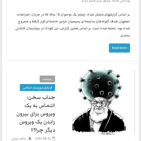
،
،
رود
علی خامنه ای
کور کردن چشم مردم
بر اساس گزارشهای منتشر شده، چشم یک نوجوان ۱۵ ساله که در جریان اعتراضات
اصفهان هدف گلوله‌های ساچمه‌ای بسیجیان مزدور خامنه‌ای قرار گرفته و مجروح
شده بود، تخلیه شده است. بر اساس همین گزارش، این کودک در بیمارستان کاشانی
بستری
Read more
سیاست
قربانیان تروریسم اسلامی
جناب سخن؛
التماس به یک
ویروس برای بیرون
راندن یک ویروس
دیگر چرا؟!!
2021-08-12
ماهان ایرانی