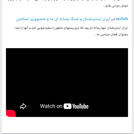
موش دوانی های…
mollah
در
ایران اینترنشنال و جنگ رسانه ای ما و جمهوری اسلامی
ایران اینترنشنال تنها رسانه ای بود که تروریستهای منفور را سفیدشویی کرد و آنها را ابتدا
بعنوان فعال سیاسی به…