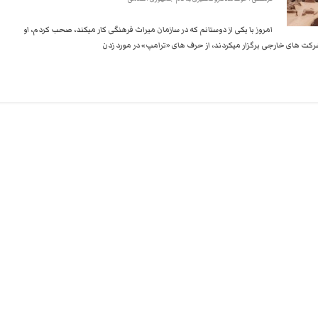
استبداد
نه
امروز با یکی از دوستانم که در سازمان میراث فرهنگی کار میکند، صحب کردم، او‌
گفتند
رکت های خارجی برگزار میکردند، از حرف های «ترامپ» در مورد زدن
و
هم
به
حکومت
مشروعه