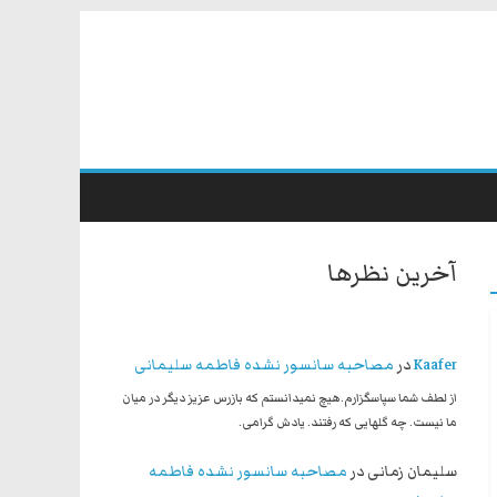
آخرین نظرها
Kaafer
در
مصاحبه سانسور نشده فاطمه سلیمانی
از لطف شما سپاسگزارم.هیچ نمیدانستم که بازرس عزیز دیگر در میان
ما نیست. چه گلهایی که رفتند. یادش گرامی.
سلیمان زمانی
در
مصاحبه سانسور نشده فاطمه