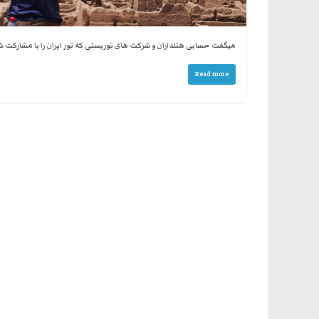
میگفت حسابی هتلداران و شرکت های توریستی که تور ایران را با مشارکت ش
Read more