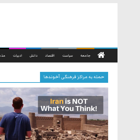
رفتن
به
محتوا
جامعه
سیاست
اقتصاد
دانش
ادبیات
مذه
حمله به مراکز فرهنگی آخوندها