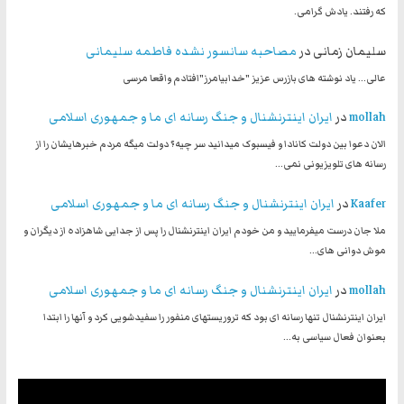
که رفتند. یادش گرامی.
سلیمان زمانی
در
مصاحبه سانسور نشده فاطمه سلیمانی
عالی... یاد نوشته های بازرس عزیز "خدابیامرز"افتادم واقعا مرسی
mollah
در
ایران اینترنشنال و جنگ رسانه ای ما و جمهوری اسلامی
الان دعوا بین دولت کانادا و فیسبوک میدانید سر چیه؟ دولت میگه مردم خبرهایشان را از
رسانه های تلویزیونی نمی…
Kaafer
در
ایران اینترنشنال و جنگ رسانه ای ما و جمهوری اسلامی
ملا جان درست میفرمایید و من خودم ایران اینترنشنال را پس از جدایی شاهزاده از دیگران و
موش دوانی های…
mollah
در
ایران اینترنشنال و جنگ رسانه ای ما و جمهوری اسلامی
ایران اینترنشنال تنها رسانه ای بود که تروریستهای منفور را سفیدشویی کرد و آنها را ابتدا
بعنوان فعال سیاسی به…