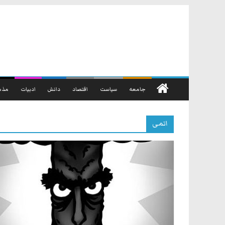
رفتن
به
محتوا
جامعه
سیاست
اقتصاد
دانش
ادبیات
مذه
اتمی