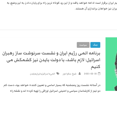
 ایران برقرار است ادامه خواهد یافت و از این رو، کوتاه ترین راه برای پایان دادن به این وضع، به
ان نیز خواهان براندازی آن هستند.
جنگ
سیاست
برنامه اتمی رژیم ایران و نشست سرنوشت ساز رهبران
اسرائیل: لازم باشد، با دولت بایدن نیز کشمکش می
کنیم
،
،
،
2021-02-15
شیخ سالوادور
اتمی
اسرائیل
ایران
بایدن
در آستانه نشست روز پنجشنبه که بسیار اساسی و تعیین کننده خواهد بود، دست کم
دو تیم از کارشناسان سیاسی و امنیتی اسرائیل اوراقی را تهیه کرده اند و نقشه راه