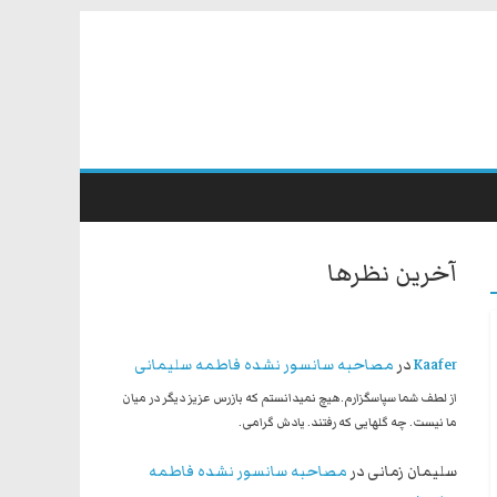
آخرین نظرها
Kaafer
در
مصاحبه سانسور نشده فاطمه سلیمانی
از لطف شما سپاسگزارم.هیچ نمیدانستم که بازرس عزیز دیگر در میان
ما نیست. چه گلهایی که رفتند. یادش گرامی.
سلیمان زمانی
در
مصاحبه سانسور نشده فاطمه