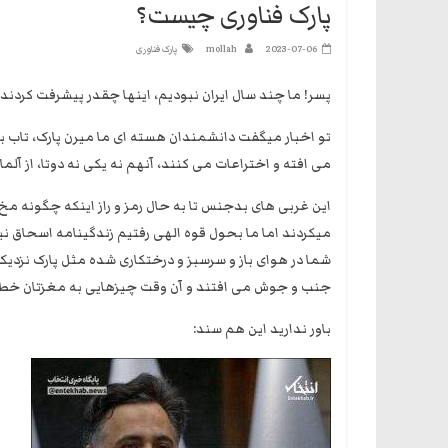
پارک فناوری چیست؟
2023-07-06
mollah
پارک فناوری
پسر! ما چند سال ایران نبودیم، اینها چقدر پیشرفت کردند!
تو اخبار میگفت دانشمندان هسته ای ما میرن پارک، تاب ب
می افته و اختراعات می کنند، آنهم نه یکی نه دوتا، از آل
این غربی های بدجنس تا به حال رمز و راز اینکه چگونه مخ
میکردند اما ما بحول قوه الهی رفتیم زندگینامه اسحاق ن
شما در هوای باز و سرسبز و درختکاری شده مثل پارک نزدی
جنب و جوش می افتند و آن وقت چیزهایی به مغزتان خطور
باور ندارید این هم سند: