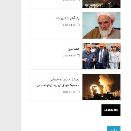
یک آخوند ترور شد
2023-04-26
عکس روز
2023-04-20
بمباران درست و حسابی
مخفیگاههای تروریستهای حماس
2023-04-07
Load More
تازه