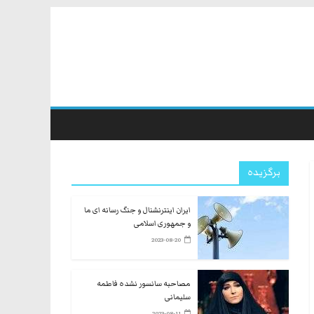
برگزیده
ایران اینترنشنال و جنگ رسانه ای ما
و جمهوری اسلامی
2023-08-20
مصاحبه سانسور نشده فاطمه
سلیمانی
2023-08-11