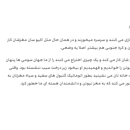
استبداد
نه
گفتند
و
هم
به
ازی می کنند و سرسره میخورند و در همان حال مثل اکیو سان مغزشان کار
حکومت
مان و کره جنوبی هم بیشتر. اصلا یه وضعی.
مشروعه
 شان کار می کند و یک چیزی اختراع می کنند را از ما جهان سومی ها پنهان
یوتن را خواندیم و فهمیدیم او بیخود زیر درخت سیب ننشسته بود. وقتی
ک خانه تان می نشینید بطور اتوماتیک گلبول های سفید و سیاه مغزتان به
 می کند که به مغز نیوتن و دانشمندان هسته ای ما خطور کرد.