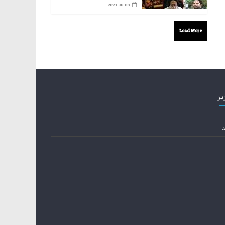
2023-08-08
Load More
بر
د