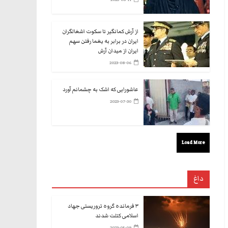
از آرش کمانگیر تا سکوت اشغالگران
ایران در برابر به یغما رفتن سهم
ایران از میدان آرش
2023-08-06
عاشورایی که اشک به چشمانم آورد
2023-07-30
Load More
داغ
۳ فرمانده گروه تروریستی جهاد
اسلامی کتلت شدند
2023-05-09