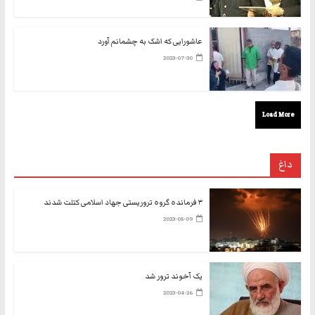
عاشورایی که اشک به چشمانم آورد
2023-07-30
Load More
داغ
۳ فرمانده گروه تروریستی جهاد اسلامی کتلت شدند
2023-05-09
یک آخوند ترور شد
2023-04-26