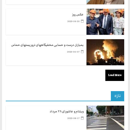
عکس روز
2023-04-20
بمباران درست و حسابی مخفیگاههای تروریستهای حماس
2023-04-07
Load More
تازه
ویتنام و عاشورای ۲۸ مرداد
2023-08-17