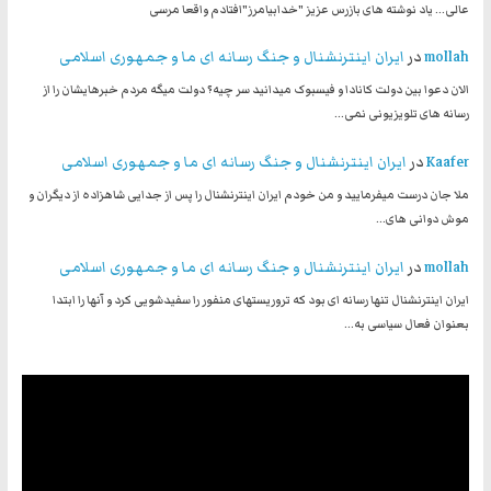
عالی... یاد نوشته های بازرس عزیز "خدابیامرز"افتادم واقعا مرسی
mollah
در
ایران اینترنشنال و جنگ رسانه ای ما و جمهوری اسلامی
الان دعوا بین دولت کانادا و فیسبوک میدانید سر چیه؟ دولت میگه مردم خبرهایشان را از
رسانه های تلویزیونی نمی…
Kaafer
در
ایران اینترنشنال و جنگ رسانه ای ما و جمهوری اسلامی
ملا جان درست میفرمایید و من خودم ایران اینترنشنال را پس از جدایی شاهزاده از دیگران و
موش دوانی های…
mollah
در
ایران اینترنشنال و جنگ رسانه ای ما و جمهوری اسلامی
ایران اینترنشنال تنها رسانه ای بود که تروریستهای منفور را سفیدشویی کرد و آنها را ابتدا
بعنوان فعال سیاسی به…