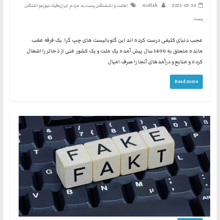
،
،
2021-02-24
mollah
اهانت واششنگتن پست به مردم ایران
فیک نیوز
واشنگتن
پست
عجب دنیای کثیفی درست کرده اند این گلوبالیست های چپ گرا. یک فرقه عقب
مانده متعلق به 1400 سال پیش آمده یک ملت و یک کشور غنی از ذخائر را اشغال
کرده و منابع و درآمدهای آنجا را صرف امیال
Read more