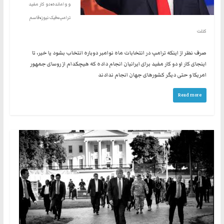
،
و وامانده
دو کار مفید
،
،
ترامپ
فیک نیوز
قاسم
کتلت
صرف نظر از اینکه ترامپ در انتخابات ماه نوامبر دوباره انتخاب بشود یا خیر، تا
اینجای کار او دو کار مفید برای ایرانیان انجام داده که هیچکدام از روسای جمهور
امریکا و حتی دیگر کشورهای جهان انجام ندادند
Read more